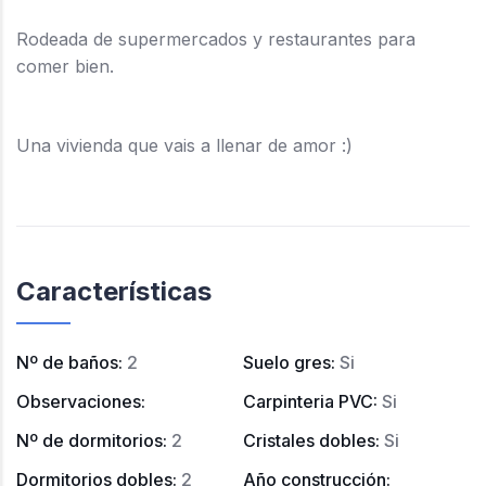
Rodeada de supermercados y restaurantes para
comer bien.
Una vivienda que vais a llenar de amor :)
Características
Nº de baños
:
2
Suelo gres
:
Si
Observaciones
:
Carpinteria PVC
:
Si
Nº de dormitorios
:
2
Cristales dobles
:
Si
Dormitorios dobles
:
2
Año construcción
: