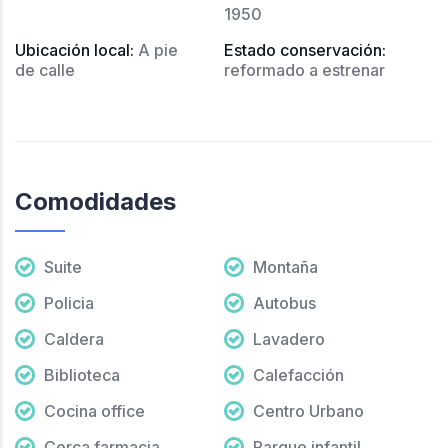
1950
Ubicación local
:
A pie
Estado conservación
:
de calle
reformado a estrenar
Comodidades
Suite
Montaña
Policia
Autobus
Caldera
Lavadero
Biblioteca
Calefacción
Cocina office
Centro Urbano
Cerca farmacia
Parque infantil