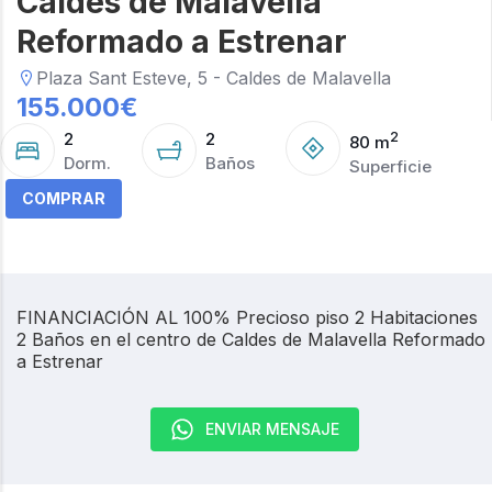
Caldes de Malavella
Reformado a Estrenar
Plaza Sant Esteve, 5 - Caldes de Malavella
155.000
€
2
2
2
80
m
Dorm.
Baños
Superficie
COMPRAR
FINANCIACIÓN AL 100% Precioso piso 2 Habitaciones
2 Baños en el centro de Caldes de Malavella Reformado
a Estrenar
ENVIAR MENSAJE