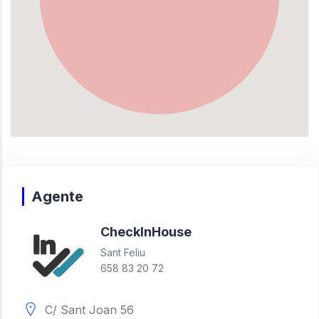
Agente
Check
In
House
Sant Feliu
658 83 20 72
C/ Sant Joan 56