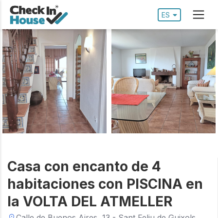
ES
Casa con encanto de 4
habitaciones con PISCINA en
la VOLTA DEL ATMELLER
Calle de Buenos Aires, 13 - Sant Feliu de Guixols