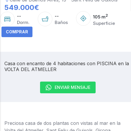
549.000
€
--
--
2
105
m
Dorm.
Baños
Superficie
COMPRAR
Casa con encanto de 4 habitaciones con PISCINA en la
VOLTA DEL ATMELLER
ENVIAR MENSAJE
Preciosa casa de dos plantas con vistas al mar en la
Volta del Atmeller, Sant Feliu de Guixols, Girona.