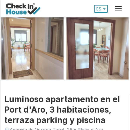
ES
Luminoso apartamento en el
Port d'Aro, 3 habitaciones,
terraza parking y piscina
Avenida de Verona Terol, 26 - Platja d Aro