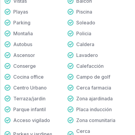
Vistas
Balcon
Playas
Piscina
Parking
Soleado
Montaña
Policia
Autobus
Caldera
Ascensor
Lavadero
Conserge
Calefacción
Cocina office
Campo de golf
Centro Urbano
Cerca farmacia
Terraza/jardin
Zona ajardinada
Parque infantil
Placa inducción
Acceso vigilado
Zona comunitaria
Cerca
Parkes y jardines