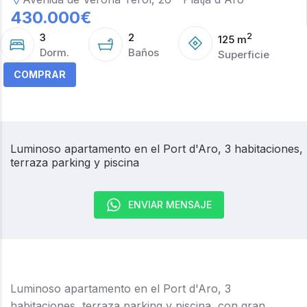
430.000
€
3
2
2
125
m
Dorm.
Baños
Superficie
COMPRAR
Luminoso apartamento en el Port d'Aro, 3 habitaciones,
terraza parking y piscina
ENVIAR MENSAJE
Luminoso apartamento en el Port d'Aro, 3
habitaciones, terraza parking y piscina, con gran