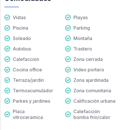
Vistas
Playas
Piscina
Parking
Soleado
Montaña
Autobus
Trastero
Calefacción
Zona cerrada
Cocina office
Video portero
Terraza/jardin
Zona ajardinada
Termoacumulador
Zona comunitaria
Parkes y jardines
Calificación urbana
Placa
Calefacción
vitroceramica
bomba frío/calor