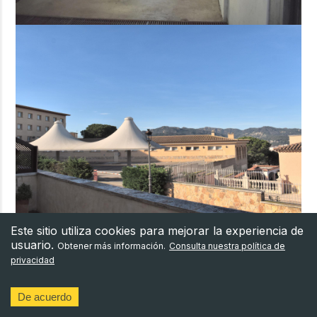
Este sitio utiliza cookies para mejorar la experiencia de
usuario.
Obtener más información.
Consulta nuestra política de
privacidad
Ubicación
Sant Feliu de Guixols
De acuerdo