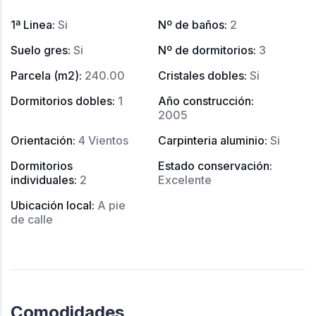
1ª Linea
:
Si
Nº de baños
:
2
Suelo gres
:
Si
Nº de dormitorios
:
3
Parcela (m2)
:
240.00
Cristales dobles
:
Si
Dormitorios dobles
:
1
Año construcción
:
2005
Orientación
:
4 Vientos
Carpinteria aluminio
:
Si
Dormitorios
Estado conservación
:
individuales
:
2
Excelente
Ubicación local
:
A pie
de calle
Comodidades