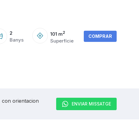
2
2
101
m
COMPRAR
Banys
Superfície
, con orientacion
ENVIAR MISSATGE