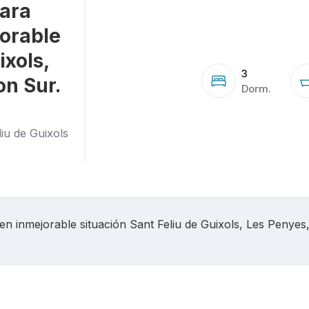
ara
jorable
ixols,
3
on Sur.
Dorm.
iu de Guixols
en inmejorable situación Sant Feliu de Guixols, Les Penyes