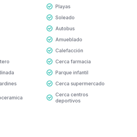
Playas
Soleado
Autobus
Amueblado
a
Calefacción
tero
Cerca farmacia
dinada
Parque infantil
jardines
Cerca supermercado
Cerca centros
roceramica
deportivos