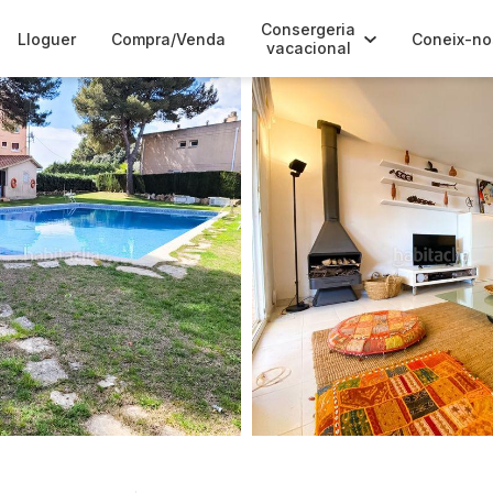
Consergeria
Lloguer
Compra/Venda
Coneix-no
vacacional