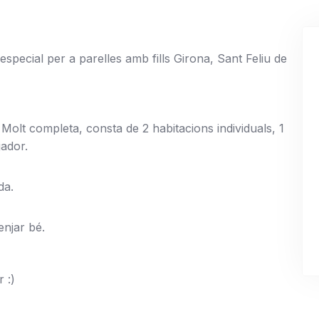
especial per a parelles amb fills Girona, Sant Feliu de
Molt completa, consta de 2 habitacions individuals, 1
jador.
da.
enjar bé.
 :)