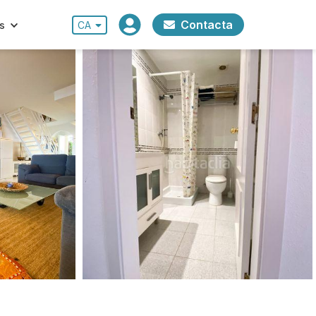
Contacta
s
CA