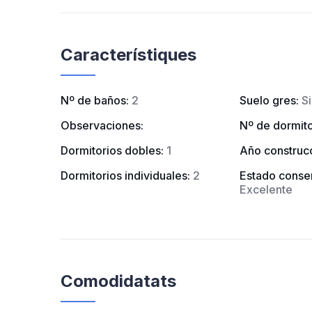
Característiques
Nº de baños
:
2
Suelo gres
:
Si
Observaciones
:
Nº de dormito
Dormitorios dobles
:
1
Año construc
Dormitorios individuales
:
2
Estado conse
Excelente
Comodidatats