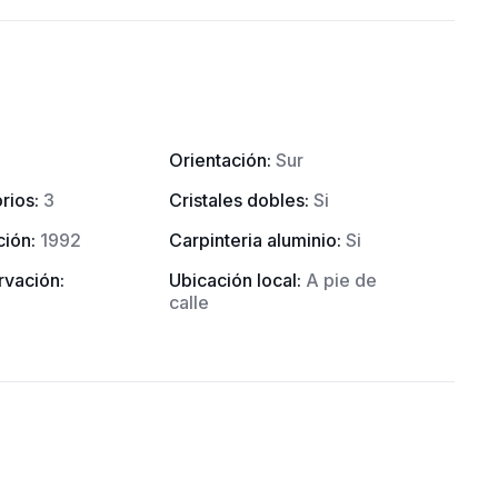
Orientación
:
Sur
rios
:
3
Cristales dobles
:
Si
ción
:
1992
Carpinteria aluminio
:
Si
rvación
:
Ubicación local
:
A pie de
calle