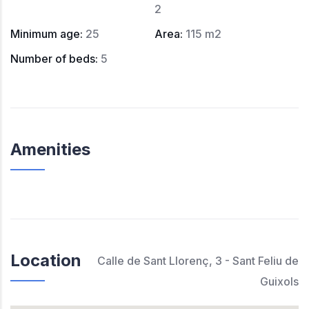
2
Minimum age
:
25
Area
:
115 m2
Number of beds
:
5
Amenities
Location
Calle de Sant Llorenç, 3 - Sant Feliu de
Guixols