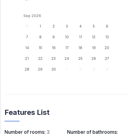
Sep 2026
31
1
2
3
4
5
6
7
8
9
10
11
12
13
14
15
16
17
18
19
20
21
22
23
24
25
26
27
28
29
30
1
2
3
4
Features List
Number of rooms
:
3
Number of bathrooms
: