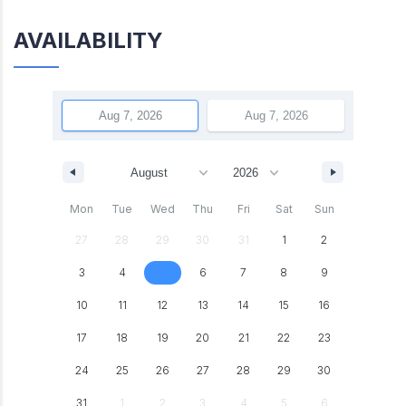
AVAILABILITY
Mon
Tue
Wed
Thu
Fri
Sat
Sun
27
28
29
30
31
1
2
3
4
6
7
8
9
5
10
11
12
13
14
15
16
17
18
19
20
21
22
23
24
25
26
27
28
29
30
31
1
2
3
4
5
6