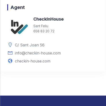
Agent
Check
In
House
Sant Feliu
658 83 20 72
C/ Sant Joan 56
info@checkin-house.com
checkin-house.com