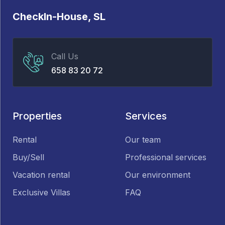
CheckIn-House, SL
Call Us
658 83 20 72
Properties
Services
Rental
Our team
Buy/Sell
Professional services
Vacation rental
Our environment
Exclusive Villas
FAQ